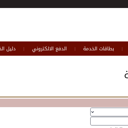
بطاقات الخدمة
الدفع الالكتروني
دليل ال
|
|
|