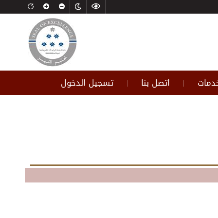
خدمات
اتصل بنا
تسجيل الدخول
|
|