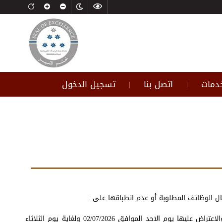
خدمات
اتصل بنا
تسجيل الدخول
|
|
ثانياً: المتقدمين الذين لم تنطبق عليهم شروط الاعلان، كما تتيح امانة عمان لهم امكانية الاطلاع على اسباب عدم انطباق الشروط عليهم والاعتراض عليها يوم الاحد الموافق 02/07/2026 ولغاية يوم الثلاثاء