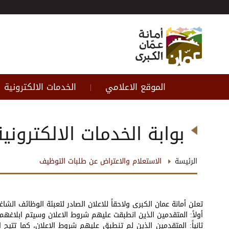
الموقع الاعلامي
الخدمات الالكترونية
|
بوابة الخدمات الالكترونية
الرئيسة
الاستعلام والاعتراض عن طلبات التوظيف
تعلن أمانة عمان الكبرى ولاحقاً للاعلان الصادر لتعبئة الوظائف الشاغره بتاريخ 9/3/2026 وبعد فرز وتدقيق الطلبات وبيان مدى انطباق شروط إشغال الوظائف المطلوبة 
أولاً: المتقدمين الذين انطبقت عليهم شروط الاعلان وسيتم ابلاغهم لا