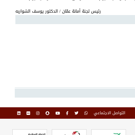
رئيس لجنة أمانة عمّان / الدكتور يوسف الشواربه
التواصل الاجتماعي