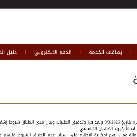
بطاقات الخدمة
الدفع الالكتروني
دليل ال
|
|
|
أو عدم انطباقها على :
حقاً لإجراء الامتحان التنافسي.